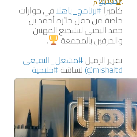
#فيديو
2019 م 🏆.
كاميرا 
#برنامج_ياهلا
 في حوارات 
خاصة من حفل جائزه أحمد بن 
حمد اليحيى لتشجيع المهنين 
والحرفين بالمجمعة 
تقرير الزميل 
#مشعل_النفيعي
@mishaltd
 لشاشة 
#خليجية