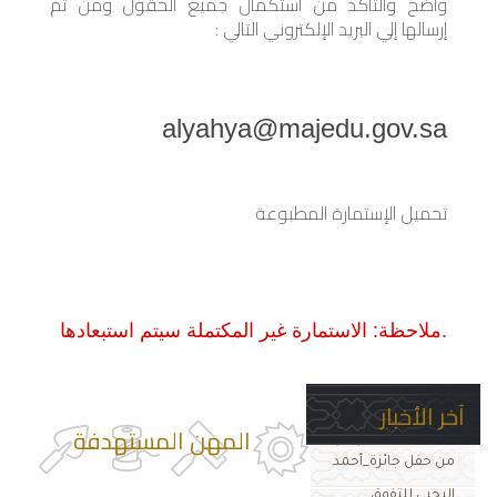
واضح والتأكد من استكمال جميع الحقول ومن ثم
إرسالها إلي البريد الإلكتروني التالي :
alyahya@majedu.gov.sa
تحميل الإستمارة المطبوعة
ملاحظة: الاستمارة غير المكتملة سيتم استبعادها.
آخر الأخبار
المهن المستهدفة
من حفل جائزة_أحمد
اليحيى للتفوق